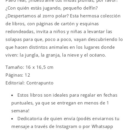
en
en
la
la
¿Con quién estás jugando, pequeño delfín?
nieve
nieve
¿Despertamos al zorro polar? Esta hermosa colección
(cartoné)
(cartoné)
de libros, con páginas de cartón y esquinas
redondeadas, invita a niños y niñas a levantar las
solapas para que, poco a poco, vayan descubriendo lo
que hacen distintos animales en los lugares donde
viven: la jungla, la granja, la nieve y el océano.
Tamaño:
16 x 16,5 cm
Páginas: 12
Editorial: Contrapunto
Estos libros son ideales para regalar en fechas
puntuales, ya que se entregan en menos de 1
semana!
Dedicatoria de quien envía (podés enviarnos tu
mensaje a través de Instagram o por Whatsapp