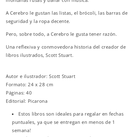
cerebro
cerebro
no
no
A Cerebro le gustan las listas, el brócoli, las barras de
siempre
siempre
tiene
tiene
seguridad y la ropa decente.
razón
razón
Pero, sobre todo, a Cerebro le gusta tener razón.
Una reflexiva y conmovedora historia del creador de
libros ilustrados, Scott Stuart.
Autor e ilustrador: Scott Stuart
Formato: 24 x 28 cm
Páginas: 40
Editorial: Picarona
Estos libros son ideales para regalar en fechas
puntuales, ya que se entregan en menos de 1
semana!