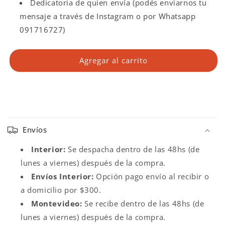
Dedicatoria de quien envía (podés enviarnos tu
mensaje a través de Instagram o por Whatsapp
091716727)
Agregar al carrito
C
o
Envíos
n
t
Interior:
Se despacha dentro de las 48hs (de
e
lunes a viernes) después de la compra.
n
Envíos Interior:
Opción pago envío al recibir o
i
a domicilio por $300.
d
Montevideo:
Se recibe dentro de las 48hs (de
o
lunes a viernes) después de la compra.