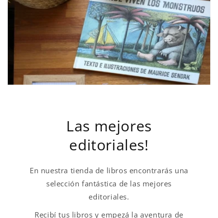
e
Las mejores
editoriales!
En nuestra tienda de libros encontrarás una
selección fantástica de las mejores
editoriales.
Recibí tus libros y empezá la aventura de