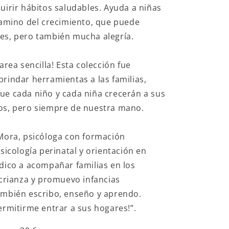
uirir hábitos saludables. Ayuda a niñas
camino del crecimiento, que puede
es, pero también mucha alegría.
area sencilla! Esta colección fue
rindar herramientas a las familias,
ue cada niño y cada niña crecerán a sus
os, pero siempre de nuestra mano.
Mora, psicóloga con formación
psicología perinatal y orientación en
dico a acompañar familias en los
 crianza y promuevo infancias
ambién escribo, enseño y aprendo.
ermitirme entrar a sus hogares!”.