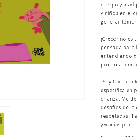
cuerpo y a adq
y niños en el 
generar temor
¡Crecer no es t
pensada para b
entendiendo q
propios tiemp
“Soy Carolina 
específica en 
crianza. Me de
desafíos de la
respetadas. T
¡Gracias por p