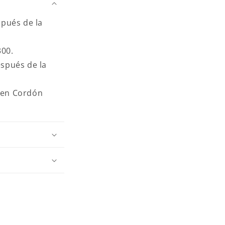
spués de la
300.
espués de la
en Cordón